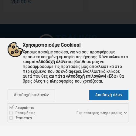
8,90 €
Χρησιμοποιούμε Cookies!
Χρησιμοποιούμε cookies, για να σου προσφέρουμε
προσωποποιημένη εμπειρία περιήγησης. Κάνε «κλικ» στο
κουμπί
«Αποδοχή όλων»
και βοήθησέ μας να
προσαρμόσουμε τις προτάσεις μας αποκλειστικά στο
περιεχόμενο που σε ενδιαφέρει. Εναλλακτικά κλίκαρε
αυτά που θες και πάτα
«Αποδοχή επιλογών»
!
«Εδώ»
θα
βρεις όλες τις πληροφορίες που χρειάζεσαι.

ΠΛΗΡΟΦΟΡΙΕΣ
Αποδοχή επιλογών
Αποδοχή όλων

ΧΡΉΣΙΜΑ

ΕΞΥΠΗΡΈΤΗΣΗ ΠΕΛΑΤΏΝ
Απαραίτητα
Περισσότερες πληροφορίες
Προτιμήσεις
Στατιστικά