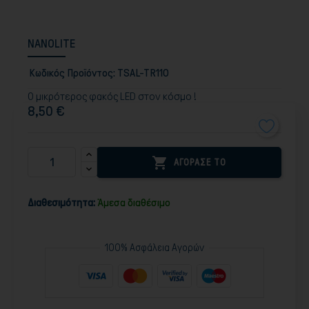
NANOLITE
Κωδικός Προϊόντος:
TSAL-TR110
Ο μικρότερος φακός LED στον κόσμο !
8,50 €

ΑΓΟΡΑΣΕ ΤΟ
Διαθεσιμότητα:
Άμεσα διαθέσιμο
100% Ασφάλεια Αγορών