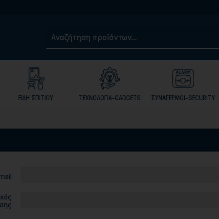
ΕΙΔΗ ΣΠΙΤΙΟΥ
ΤΕΧΝΟΛΟΓΙΑ-GADGETS
ΣΥΝΑΓΕΡΜΟΙ-SECURITY
mail
ικός
σης