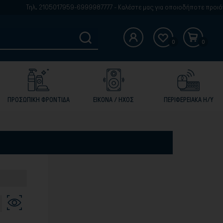
Τηλ. 2105017959-6999987777 - Καλέστε μας για οποιοδήποτε προιόν δ
0
0
ΠΡΟΣΩΠΙΚΗ ΦΡΟΝΤΙΔΑ
ΕΙΚΟΝΑ / ΗΧΟΣ
ΠΕΡΙΦΕΡΕΙΑΚΑ Η/Υ