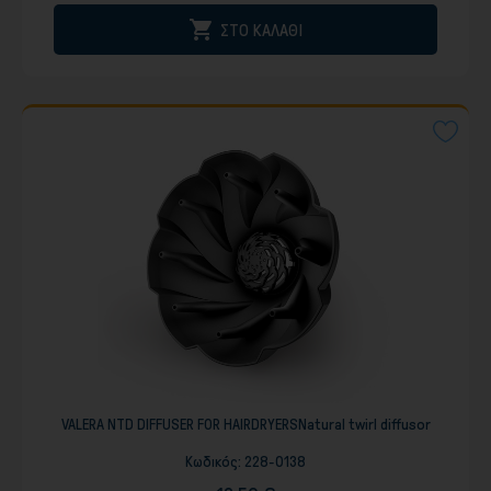

ΣΤΟ ΚΑΛΑΘΙ
VALERA NTD DIFFUSER FOR HAIRDRYERSNatural twirl diffusor
Κωδικός:
228-0138