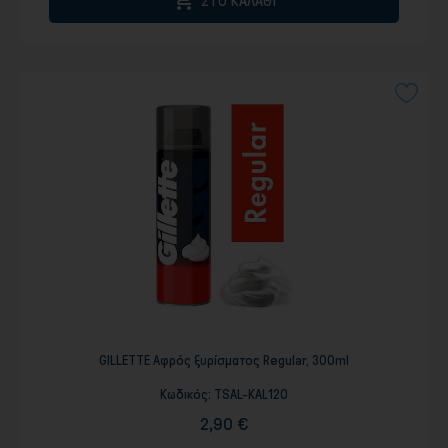

ΣΤΟ ΚΑΛΑΘΙ
GILLETTE Αφρός ξυρίσματος Regular, 300ml
Κωδικός:
TSAL-KAL120
2,90 €