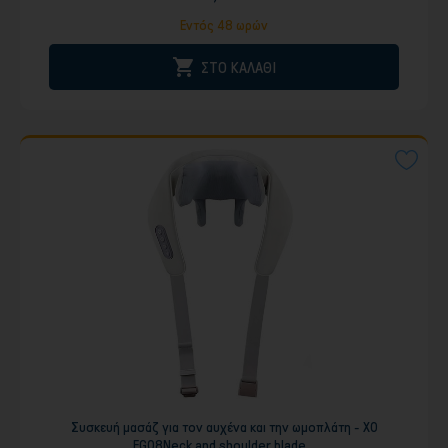
Εντός 48 ωρών

ΣΤΟ ΚΑΛΑΘΙ
Συσκευή μασάζ για τον αυχένα και την ωμοπλάτη - XO
FG08Neck and shoulder blade...