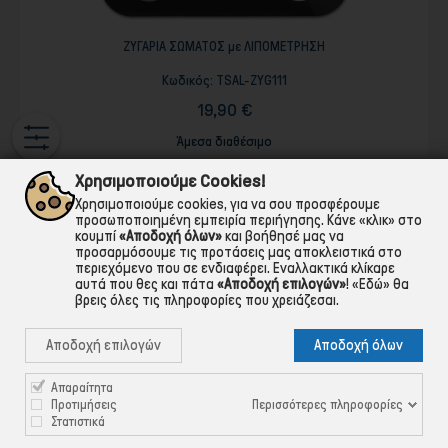
ΖΥΓΑΡΙΑ ΣΩΜΑΤΟΣ με ΛΙΠΟΜΕΤΡΗΣΗ
Κωδικός:
TSAL-ZYG111
19,90 €
Άμεσα διαθέσιμο
Χρησιμοποιούμε Cookies!

ΣΤΟ ΚΑΛΑΘΙ
Χρησιμοποιούμε cookies, για να σου προσφέρουμε
προσωποποιημένη εμπειρία περιήγησης. Κάνε «κλικ» στο
κουμπί
«Αποδοχή όλων»
και βοήθησέ μας να
προσαρμόσουμε τις προτάσεις μας αποκλειστικά στο
περιεχόμενο που σε ενδιαφέρει. Εναλλακτικά κλίκαρε
αυτά που θες και πάτα
«Αποδοχή επιλογών»
!
«Εδώ»
θα
βρεις όλες τις πληροφορίες που χρειάζεσαι.
Αποδοχή επιλογών
Αποδοχή όλων
Απαραίτητα
Περισσότερες πληροφορίες
Προτιμήσεις
Στατιστικά