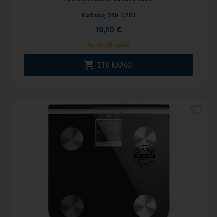
Κωδικός:
249-0283
19,50 €
Εντός 48 ωρών

ΣΤΟ ΚΑΛΑΘΙ