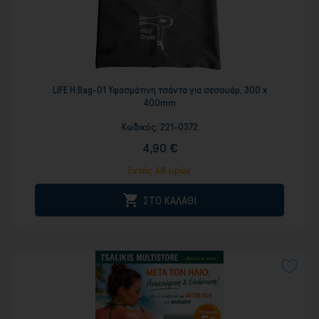
LIFE H.Bag-01 Υφασμάτινη τσάντα για σεσουάρ, 300 x
400mm
Κωδικός:
221-0372
4,90 €
Εντός 48 ωρών

ΣΤΟ ΚΑΛΑΘΙ