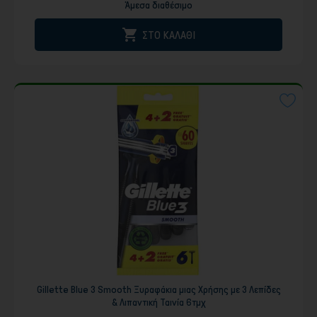
Άμεσα διαθέσιμο

ΣΤΟ ΚΑΛΑΘΙ
Gillette Blue 3 Smooth Ξυραφάκια μιας Χρήσης με 3 Λεπίδες
& Λιπαντική Ταινία 6τμχ