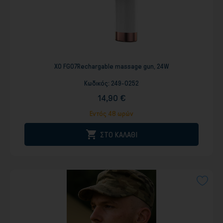
XO FG07Rechargable massage gun, 24W
Κωδικός:
249-0252
14,90 €
Εντός 48 ωρών

ΣΤΟ ΚΑΛΑΘΙ