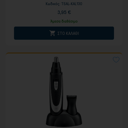
Κωδικός:
TSAL-KAL130
3,95 €
Άμεσα διαθέσιμο

ΣΤΟ ΚΑΛΑΘΙ