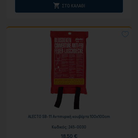

ΣΤΟ ΚΑΛΑΘΙ
ALECTO SB-11 Αντιπυρική κουβέρτα 100x100cm
Κωδικός:
245-0030
18,50 €