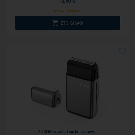
12,50 €
Εντός 48 ωρών

ΣΤΟ ΚΑΛΑΘΙ
XO CF8Portable twin head shaver