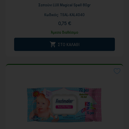
Σαπούνι LUX Magical Spell 80gr
Κωδικός:
TSAL-KAL4040
0,75 €
Άμεσα διαθέσιμο

ΣΤΟ ΚΑΛΑΘΙ