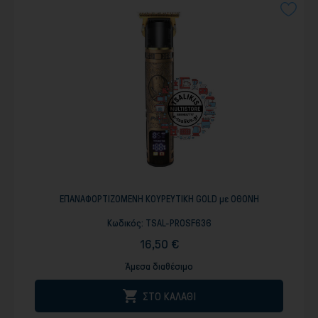
ΕΠΑΝΑΦΟΡΤΙΖΟΜΕΝΗ ΚΟΥΡΕΥΤΙΚΗ GOLD με ΟΘΟΝΗ
Κωδικός:
TSAL-PROSF636
16,50 €
Άμεσα διαθέσιμο

ΣΤΟ ΚΑΛΑΘΙ