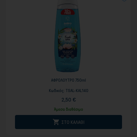
ΑΦΡΟΛΟΥΤΡΟ 750ml
Κωδικός:
TSAL-KAL140
2,50 €
Άμεσα διαθέσιμο

ΣΤΟ ΚΑΛΑΘΙ