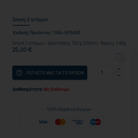
Σκηνη 2 ατόμων
Κωδικός Προϊόντος:
TSAL-EPO450
Σκηνή 2 ατόμων - Διαστάσεις: 120 χ 200cm - Βάρος: 1.4Kg
25,00 €
help_outline
ΡΩΤΗΣΤΕ ΜΑΣ ΓΙΑ ΤΟ ΠΡΟΪΟΝ
Διαθεσιμότητα:
Μη διαθέσιμο
100% Ασφάλεια Αγορών