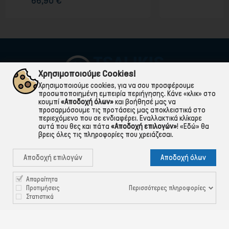
1,20 €
Χρησιμοποιούμε Cookies!
Χρησιμοποιούμε cookies, για να σου προσφέρουμε
προσωποποιημένη εμπειρία περιήγησης. Κάνε «κλικ» στο
κουμπί
«Αποδοχή όλων»
και βοήθησέ μας να
προσαρμόσουμε τις προτάσεις μας αποκλειστικά στο
περιεχόμενο που σε ενδιαφέρει. Εναλλακτικά κλίκαρε
αυτά που θες και πάτα
«Αποδοχή επιλογών»
!
«Εδώ»
θα
βρεις όλες τις πληροφορίες που χρειάζεσαι.

ΠΛΗΡΟΦΟΡΙΕΣ
Αποδοχή επιλογών
Αποδοχή όλων

ΧΡΉΣΙΜΑ

ΕΞΥΠΗΡΈΤΗΣΗ ΠΕΛΑΤΏΝ
Απαραίτητα
Περισσότερες πληροφορίες
Προτιμήσεις
Στατιστικά