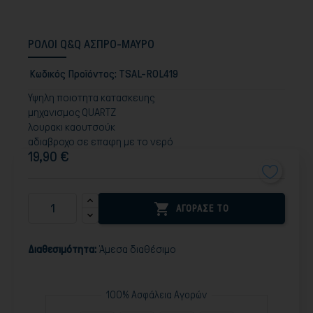
ΡΟΛΟΙ Q&Q ΑΣΠΡΟ-ΜΑΥΡΟ
Κωδικός Προϊόντος:
TSAL-ROL419
Υψηλη ποιοτητα κατασκευης
μηχανισμος QUARTZ
λουρακι καουτσούκ
αδιαβροχο σε επαφη με το νερό
19,90 €

ΑΓΟΡΑΣΕ ΤΟ
Διαθεσιμότητα:
Άμεσα διαθέσιμο
100% Ασφάλεια Αγορών