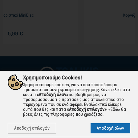
Κορνιζα επάργυρη 15Χ20εκ
8,90 €
Χρησιμοποιούμε Cookies!
Χρησιμοποιούμε cookies, για να σου προσφέρουμε
προσωποποιημένη εμπειρία περιήγησης. Κάνε «κλικ» στο
κουμπί
«Αποδοχή όλων»
και βοήθησέ μας να
προσαρμόσουμε τις προτάσεις μας αποκλειστικά στο
περιεχόμενο που σε ενδιαφέρει. Εναλλακτικά κλίκαρε
αυτά που θες και πάτα
«Αποδοχή επιλογών»
!
«Εδώ»
θα
βρεις όλες τις πληροφορίες που χρειάζεσαι.

ΠΛΗΡΟΦΟΡΙΕΣ
Αποδοχή επιλογών
Αποδοχή όλων

ΧΡΉΣΙΜΑ