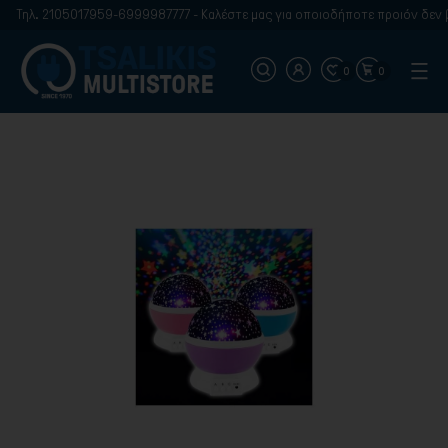
Τηλ. 2105017959-6999987777 - Καλέστε μας για οποιοδήποτε προιόν δεν βρ
0
0