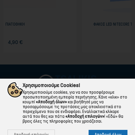
ΦΑΚΟΣ LED NITECORE Tiny Monster TM10K, 1
299,00 €
Χρησιμοποιούμε Cookies!
Χρησιμοποιούμε cookies, για να σου προσφέρουμε
προσωποποιημένη εμπειρία περιήγησης. Κάνε «κλικ» στο
κουμπί
«Αποδοχή όλων»
και βοήθησέ μας να
προσαρμόσουμε τις προτάσεις μας αποκλειστικά στο
περιεχόμενο που σε ενδιαφέρει. Εναλλακτικά κλίκαρε
αυτά που θες και πάτα
«Αποδοχή επιλογών»
!
«Εδώ»
θα
βρεις όλες τις πληροφορίες που χρειάζεσαι.

ΠΛΗΡΟΦΟΡΙΕΣ
Αποδοχή επιλογών
Αποδοχή όλων