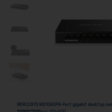
MERCUSYS MS108GP8-Port gigabit desktop swit
Κωδικός Προϊόντος:
253-0032