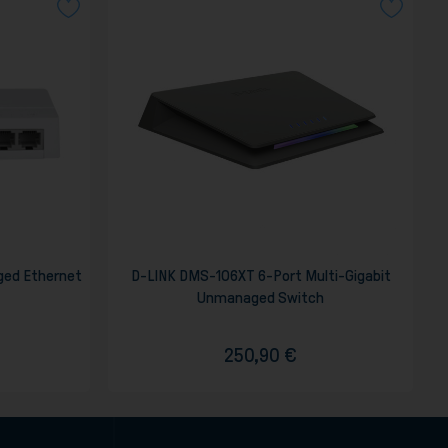
ed Ethernet
D-LINK DMS-106XT 6-Port Multi-Gigabit
Unmanaged Switch
250,90 €