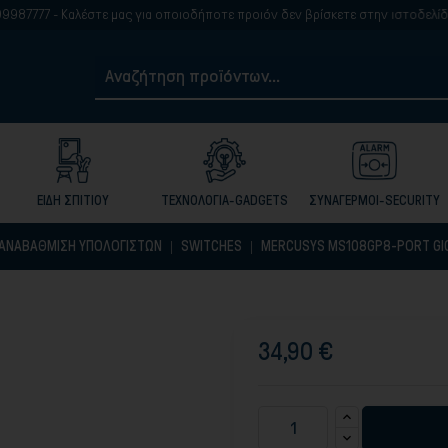
 - Καλέστε μας για οποιοδήποτε προιόν δεν βρίσκετε στην ιστοδελίδα μας
ΕΙΔΗ ΣΠΙΤΙΟΥ
ΤΕΧΝΟΛΟΓΙΑ-GADGETS
ΣΥΝΑΓΕΡΜΟΙ-SECURITY
ΑΝΑΒΆΘΜΙΣΗ ΥΠΟΛΟΓΙΣΤΏΝ
SWITCHES
MERCUSYS MS108GP8-PORT GIG
34,90 €