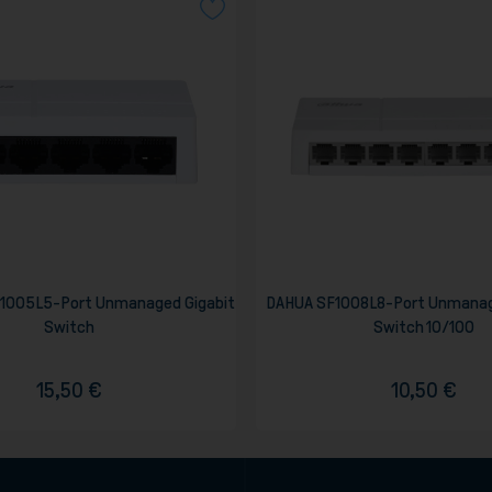
1005L5-Port Unmanaged Gigabit
DAHUA SF1008L8-Port Unmanag
Switch
Switch 10/100
15,50 €
10,50 €