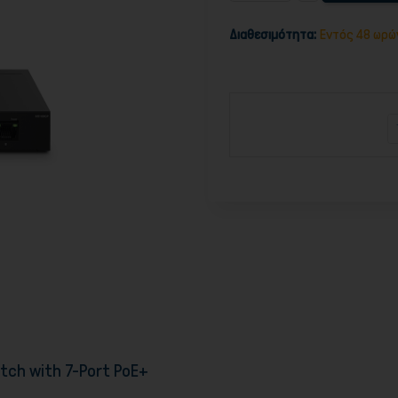
Διαθεσιμότητα:
Εντός 48 ωρώ
ch with 7-Port PoE+