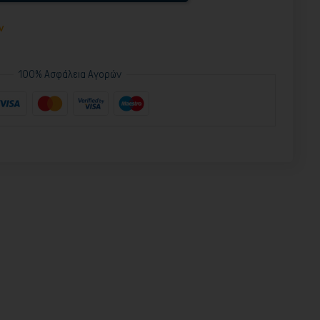
ν
100% Ασφάλεια Αγορών