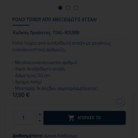
ΡΟΛΟΙ ΤΟΙΧΟΥ ΑΠΟ ΑΝΟΞΕΙΔΩΤΟ ΑΤΣΑΛΙ
Κωδικός Προϊόντος:
TSAL-ROL998
Ρολόι τοίχου από ανοξείδωτο ατσάλι με μεγάλους
ευανάγνωστους αριθμούς.
- Μεγάλοι ευανάγνωστοι αριθμοί
- Υλικό: Ανοξείδωτο ατσάλι
- Διάμετρος: 30 cm
- Χρώμα: Ασημί
- Μπαταρία: 1x AA (δεν συμπεριλαμβάνεται)
17,90 €

ΑΓΟΡΑΣΕ ΤΟ
Διαθεσιμότητα:
Άμεσα διαθέσιμο