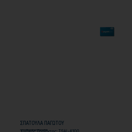
ΣΠΑΤΟΥΛΑ ΠΑΓΩΤΟΥ
Κωδικός Προϊόντος:
TSAL-K100