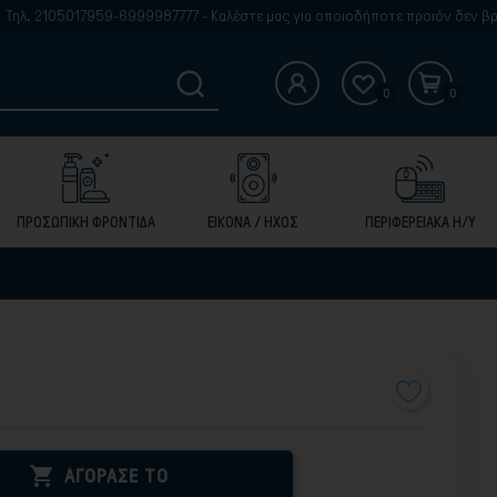
 2105017959-6999987777 - Καλέστε μας για οποιοδήποτε προιόν δεν βρίσκετ
0
0
ΠΡΟΣΩΠΙΚΗ ΦΡΟΝΤΙΔΑ
ΕΙΚΟΝΑ / ΗΧΟΣ
ΠΕΡΙΦΕΡΕΙΑΚΑ Η/Υ

ΑΓΟΡΑΣΕ ΤΟ