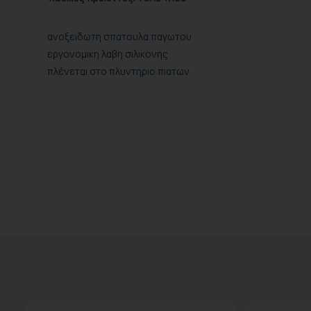
ανοξειδωτη σπατουλα παγωτου
εργονομικη λαβη σιλικονης
πλένεται στο πλυντηριο πιατων