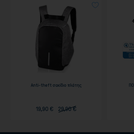
Αnti-theft σακίδιο πλάτης
ΠΟ
19,90 €
29,90 €