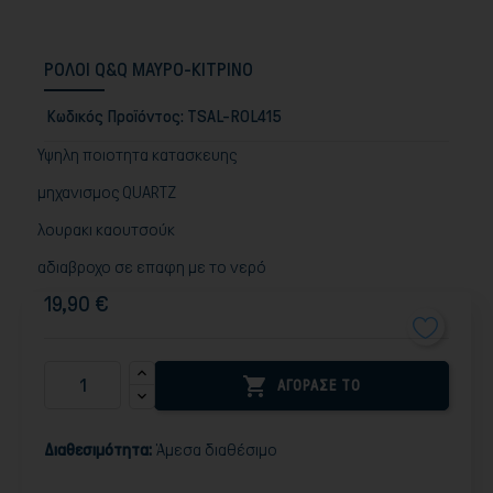
ΡΟΛΟΙ Q&Q ΜΑΥΡΟ-ΚΙΤΡΙΝΟ
Κωδικός Προϊόντος:
TSAL-ROL415
Υψηλη ποιοτητα κατασκευης
μηχανισμος QUARTZ
λουρακι καουτσούκ
αδιαβροχο σε επαφη με το νερό
19,90 €

ΑΓΟΡΑΣΕ ΤΟ
Διαθεσιμότητα:
Άμεσα διαθέσιμο