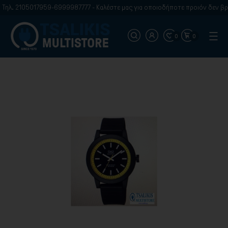
ηλ. 2105017959-6999987777 - Καλέστε μας για οποιοδήποτε προιόν δεν βρίσ
0
0