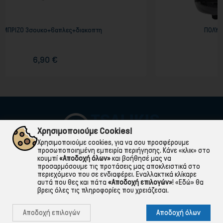
διακοπτη
ΠΟΛΥΚΟΦΤΗΣ ΜΕ ΓΥΑΛΙΝΟ ΔΟΧΕΙΟ 
26,90 €
Χρησιμοποιούμε Cookies!
Χρησιμοποιούμε cookies, για να σου προσφέρουμε
προσωποποιημένη εμπειρία περιήγησης. Κάνε «κλικ» στο
κουμπί
«Αποδοχή όλων»
και βοήθησέ μας να
προσαρμόσουμε τις προτάσεις μας αποκλειστικά στο
περιεχόμενο που σε ενδιαφέρει. Εναλλακτικά κλίκαρε
αυτά που θες και πάτα
«Αποδοχή επιλογών»
!
«Εδώ»
θα
βρεις όλες τις πληροφορίες που χρειάζεσαι.

ΠΛΗΡΟΦΟΡΙΕΣ
Αποδοχή επιλογών
Αποδοχή όλων

ΧΡΉΣΙΜΑ