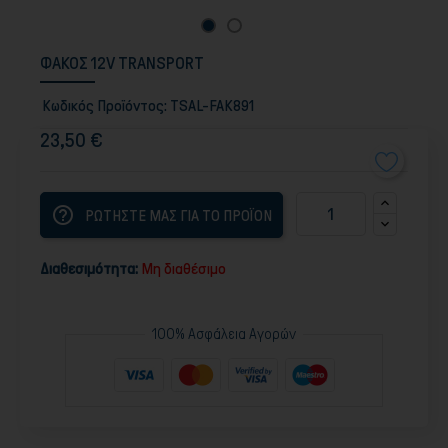
ΦΑΚΟΣ 12V TRANSPORT
Κωδικός Προϊόντος:
TSAL-FAK891
23,50 €
help_outline
ΡΩΤΗΣΤΕ ΜΑΣ ΓΙΑ ΤΟ ΠΡΟΪΟΝ
Διαθεσιμότητα:
Μη διαθέσιμο
100% Ασφάλεια Αγορών