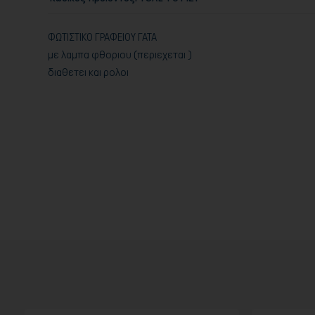
ΦΩΤΙΣΤΙΚΟ ΓΡΑΦΕΙΟΥ ΓΑΤΑ
με λαμπα φθοριου (περιεχεται )
διαθετει και ρολοι