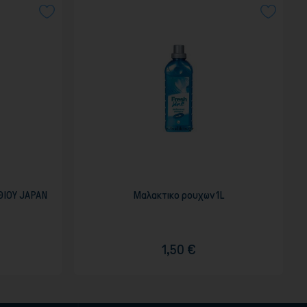
ΘΙΟΥ JAPAN
Μαλακτικο ρουχων 1L
1,50 €