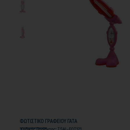
ΦΩΤΙΣΤΙΚΟ ΓΡΑΦΕΙΟΥ ΓΑΤΑ
Κωδικός Προϊόντος:
TSAL-FOT121