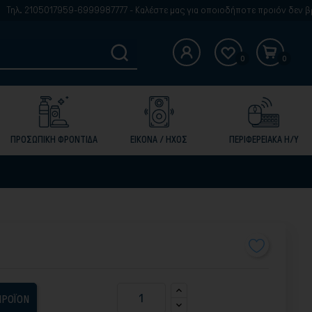
. 2105017959-6999987777 - Καλέστε μας για οποιοδήποτε προιόν δεν βρίσκε
0
0
ΠΡΟΣΩΠΙΚΗ ΦΡΟΝΤΙΔΑ
ΕΙΚΟΝΑ / ΗΧΟΣ
ΠΕΡΙΦΕΡΕΙΑΚΑ Η/Υ
ΠΡΟΪΟΝ