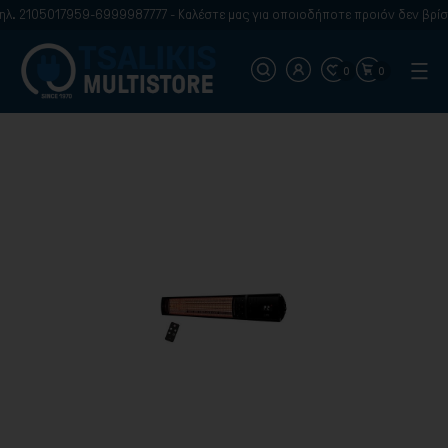
17959-6999987777 - Καλέστε μας για οποιοδήποτε προιόν δεν βρίσκετε στην
0
0