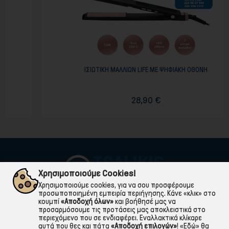
ΙΣΙΩΤΙΚΗ ΜΑΛΛΙΩΝ LIFE ΜΕ ΨΗΦΙΑΚΗ ΟΘΟΝΗ
28,90 €
Χρησιμοποιούμε Cookies!
Χρησιμοποιούμε cookies, για να σου προσφέρουμε
προσωποποιημένη εμπειρία περιήγησης. Κάνε «κλικ» στο
κουμπί
«Αποδοχή όλων»
και βοήθησέ μας να
προσαρμόσουμε τις προτάσεις μας αποκλειστικά στο
περιεχόμενο που σε ενδιαφέρει. Εναλλακτικά κλίκαρε
αυτά που θες και πάτα
«Αποδοχή επιλογών»
!
«Εδώ»
θα