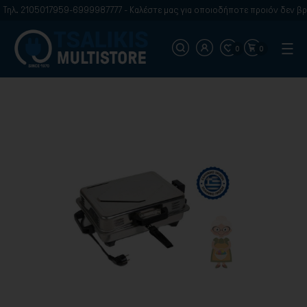
Τηλ. 2105017959-6999987777 - Καλέστε μας για οποιοδήποτε προιόν δεν βρί
0
0