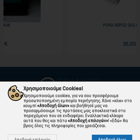
ΡΟΛΟΙ ΧΕΙΡΟΣ Q&Q ΜΕ ΜΠΡΑΣΕΛΕ
35,00 €
Χρησιμοποιούμε Cookies!
Χρησιμοποιούμε cookies, για να σου προσφέρουμε
προσωποποιημένη εμπειρία περιήγησης. Κάνε «κλικ» στο
κουμπί
«Αποδοχή όλων»
και βοήθησέ μας να
προσαρμόσουμε τις προτάσεις μας αποκλειστικά στο
περιεχόμενο που σε ενδιαφέρει. Εναλλακτικά κλίκαρε
αυτά που θες και πάτα
«Αποδοχή επιλογών»
!
«Εδώ»
θα
βρεις όλες τις πληροφορίες που χρειάζεσαι.

ΠΛΗΡΟΦΟΡΙΕΣ
Αποδοχή επιλογών
Αποδοχή όλων