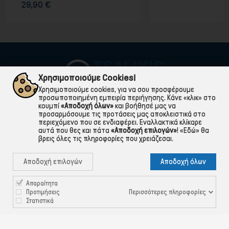
9,90 €
Χρησιμοποιούμε Cookies!
Χρησιμοποιούμε cookies, για να σου προσφέρουμε
προσωποποιημένη εμπειρία περιήγησης. Κάνε «κλικ» στο
κουμπί
«Αποδοχή όλων»
και βοήθησέ μας να
προσαρμόσουμε τις προτάσεις μας αποκλειστικά στο
περιεχόμενο που σε ενδιαφέρει. Εναλλακτικά κλίκαρε
αυτά που θες και πάτα
«Αποδοχή επιλογών»
!
«Εδώ»
θα
βρεις όλες τις πληροφορίες που χρειάζεσαι.

ΠΛΗΡΟΦΟΡΙΕΣ
Αποδοχή επιλογών
Αποδοχή όλων

ΧΡΉΣΙΜΑ

ΕΞΥΠΗΡΈΤΗΣΗ ΠΕΛΑΤΏΝ
Απαραίτητα
Περισσότερες πληροφορίες
Προτιμήσεις
Στατιστικά