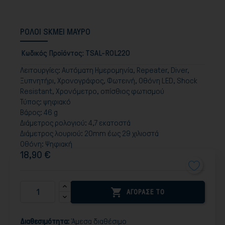
ΡΟΛΟΙ SKMEI ΜΑΥΡΟ
Κωδικός Προϊόντος:
TSAL-ROL220
Λειτουργίες: Αυτόματη Ημερομηνία, Repeater, Diver,
Ξυπνητήρι, Χρονογράφος, Φωτεινή, Οθόνη LED, Shock
Resistant, Χρονόμετρο, οπίσθιος φωτισμού
Τύπος: ψηφιακό
Βάρος: 46 g
Διάμετρος ρολογιού: 4,7 εκατοστά
Διάμετρος λουριού: 20mm έως 29 χιλιοστά
Οθόνη: Ψηφιακή
18,90 €

ΑΓΟΡΑΣΕ ΤΟ
Διαθεσιμότητα:
Άμεσα διαθέσιμο