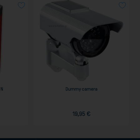
ΡΝ
Dummy camera
19,95 €