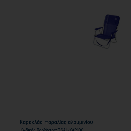
Καρεκλάκι παραλίας αλουμινίου
Κωδικός Προϊόντος:
TSAL-KAR100