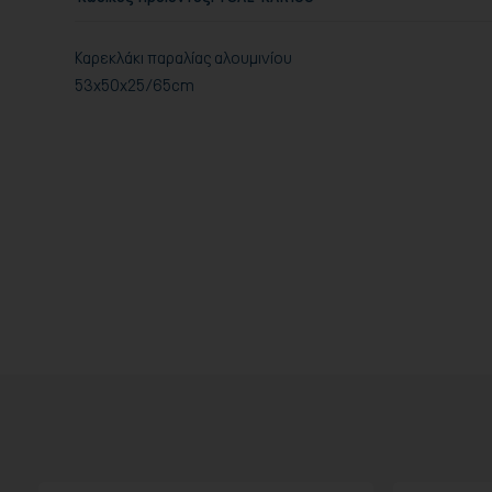
Καρεκλάκι παραλίας αλουμινίου
53x50x25/65cm