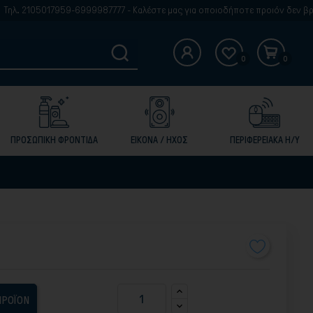
17959-6999987777 - Καλέστε μας για οποιοδήποτε προιόν δεν βρίσκετε στην
0
0
ΠΡΟΣΩΠΙΚΗ ΦΡΟΝΤΙΔΑ
ΕΙΚΟΝΑ / ΗΧΟΣ
ΠΕΡΙΦΕΡΕΙΑΚΑ Η/Υ
ΠΡΟΪΟΝ