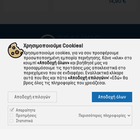
14,90 €
Χρησιμοποιούμε Cookies!
Χρησιμοποιούμε cookies, για να σου προσφέρουμε
προσωποποιημένη εμπειρία περιήγησης. Κάνε «κλικ» στο
κουμπί
«Αποδοχή όλων»
και βοήθησέ μας να
προσαρμόσουμε τις προτάσεις μας αποκλειστικά στο
περιεχόμενο που σε ενδιαφέρει. Εναλλακτικά κλίκαρε
αυτά που θες και πάτα
«Αποδοχή επιλογών»
!
«Εδώ»
θα
βρεις όλες τις πληροφορίες που χρειάζεσαι.

ΠΛΗΡΟΦΟΡΙΕΣ
Αποδοχή επιλογών
Αποδοχή όλων

ΧΡΉΣΙΜΑ

ΕΞΥΠΗΡΈΤΗΣΗ ΠΕΛΑΤΏΝ
Απαραίτητα
Περισσότερες πληροφορίες
Προτιμήσεις
Στατιστικά