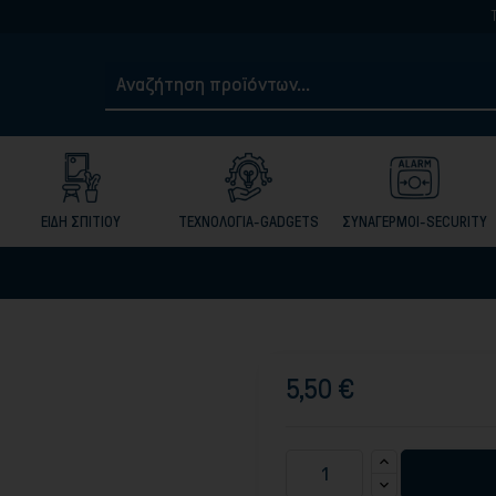
Τηλ. 2105017
ΕΙΔΗ ΣΠΙΤΙΟΥ
ΤΕΧΝΟΛΟΓΙΑ-GADGETS
ΣΥΝΑΓΕΡΜΟΙ-SECURITY
5,50 €