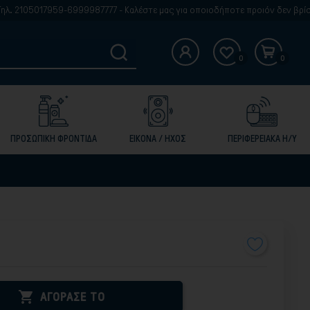
959-6999987777 - Καλέστε μας για οποιοδήποτε προιόν δεν βρίσκετε στην ι
0
0
ΠΡΟΣΩΠΙΚΗ ΦΡΟΝΤΙΔΑ
ΕΙΚΟΝΑ / ΗΧΟΣ
ΠΕΡΙΦΕΡΕΙΑΚΑ Η/Υ

ΑΓΟΡΑΣΕ ΤΟ