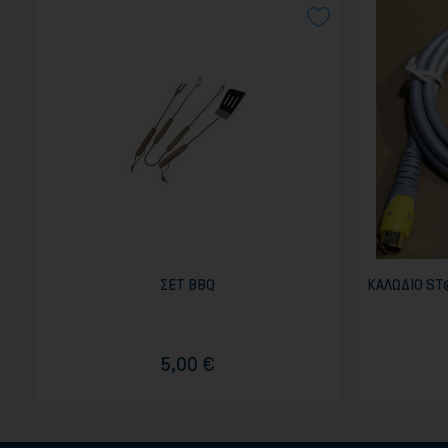
ΣΕΤ BBQ
ΚΑΛΩΔΙΟ ST
5,00 €