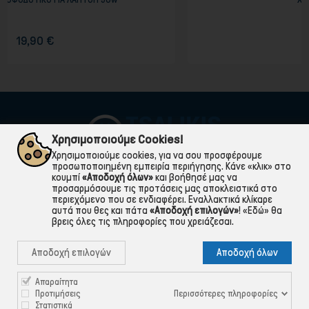
0,99 €
Χρησιμοποιούμε Cookies!
Χρησιμοποιούμε cookies, για να σου προσφέρουμε
προσωποποιημένη εμπειρία περιήγησης. Κάνε «κλικ» στο
κουμπί
«Αποδοχή όλων»
και βοήθησέ μας να
προσαρμόσουμε τις προτάσεις μας αποκλειστικά στο
περιεχόμενο που σε ενδιαφέρει. Εναλλακτικά κλίκαρε
αυτά που θες και πάτα
«Αποδοχή επιλογών»
!
«Εδώ»
θα
βρεις όλες τις πληροφορίες που χρειάζεσαι.

ΠΛΗΡΟΦΟΡΙΕΣ
Αποδοχή επιλογών
Αποδοχή όλων

ΧΡΉΣΙΜΑ

ΕΞΥΠΗΡΈΤΗΣΗ ΠΕΛΑΤΏΝ
Απαραίτητα
Περισσότερες πληροφορίες
Προτιμήσεις
Στατιστικά