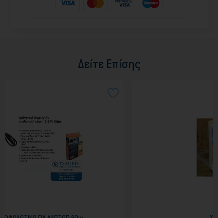
Δείτε Επίσης
ΤΟΠ 90w
ΧΑΡΤΙ ΚΟΥΖΙΝΑΣ