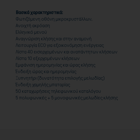
Βασικά χαρακτηριστικά:
Φωτιζόμενη οθόνη μικροκρυστάλλων.
Ανοιχτή ακρόαση
Ελληνικό μενού
Αναγνώριση κλήσης και στην αναμονή
Λειτουργία ECO για εξοικονόμηση ενέργειας
Λίστα 40 εισερχομένων και αναπάντητων κλήσεων
Λίστα 10 εξερχομένων κλήσεων
Εμφάνιση ημερομηνίας και ώρας κλήσης
Ένδειξη ώρας και ημερομηνίας
Ξυπνητήρι (δυνατότητα επιλογής μελωδίας)
Ένδειξη χαμηλής μπαταρίας
50 καταχωρήσεις τηλεφωνικού καταλόγου
5 πολυφωνικές + 5 μονοφωνικές μελωδίες κλήσης