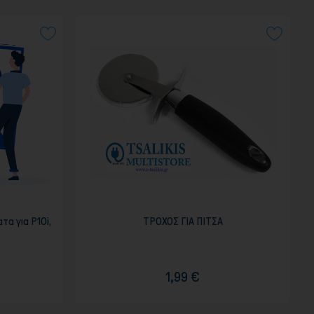
τα για P10i,
ΤΡΟΧΟΣ ΓΙΑ ΠΙΤΣΑ
1,99 €