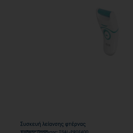
Συσκευή λείανσης φτέρνας
Κωδικός Προϊόντος:
TSAL-PROF400