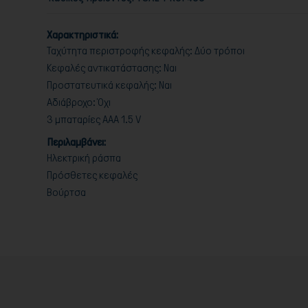
Χαρακτηριστικά:
Ταχύτητα περιστροφής κεφαλής: Δύο τρόποι
Κεφαλές αντικατάστασης: Ναι
Προστατευτικά κεφαλής: Ναι
Αδιάβροχο: Όχι
3 μπαταρίες ΑΑΑ 1.5 V
Περιλαμβάνει:
Ηλεκτρική ράσπα
Πρόσθετες κεφαλές
Βούρτσα