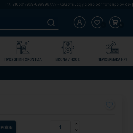
λ. 2105017959-6999987777 - Καλέστε μας για οποιοδήποτε προιόν δεν βρίσκ
0
0
ΠΡΟΣΩΠΙΚΗ ΦΡΟΝΤΙΔΑ
ΕΙΚΟΝΑ / ΗΧΟΣ
ΠΕΡΙΦΕΡΕΙΑΚΑ Η/Υ
ΠΡΟΪΟΝ