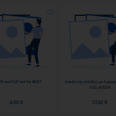
S and CLIP set for MH27
Διακόπτης οπίσθιος με 4 χρώμα
P20i, i4000R
4,90 €
27,90 €