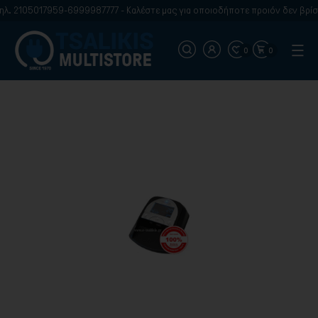
17959-6999987777 - Καλέστε μας για οποιοδήποτε προιόν δεν βρίσκετε στην
0
0