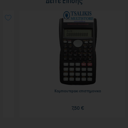
Δείτε Επίσης
Κομπιουτερακι επιστημονικο
7,50 €