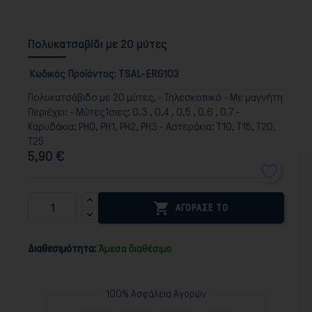
Πολυκατσαβίδι με 20 μύτες
Κωδικός Προϊόντος:
TSAL-ERG103
Πολυκατσάβιδο με 20 μύτες. - Τηλεσκοπικό - Με μαγνήτη
Περιέχει: - Μύτες Ίσιες: 0.3 , 0.4 , 0.5 , 0.6 , 0.7 -
Καρυδάκια: PH0, PH1, PH2, PH3 - Αστεράκια: T10, T15, T20,
T25
5,90 €

ΑΓΟΡΑΣΕ ΤΟ
Διαθεσιμότητα:
Άμεσα διαθέσιμο
100% Ασφάλεια Αγορών