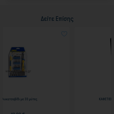
Δείτε Επίσης
τες
ΚΑΦΕΤΙΕΡΑ ΦΙΛΤΡΟΥ εως 12 ΦΛΥΤΖ