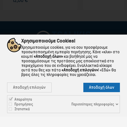
39,50 €
Χρησιμοποιούμε Cookies!
Χρησιμοποιούμε cookies, για να σου προσφέρουμε
προσωποποιημένη εμπειρία περιήγησης. Κάνε «κλικ» στο
κουμπί
«Αποδοχή όλων»
και βοήθησέ μας να
προσαρμόσουμε τις προτάσεις μας αποκλειστικά στο
περιεχόμενο που σε ενδιαφέρει. Εναλλακτικά κλίκαρε
αυτά που θες και πάτα
«Αποδοχή επιλογών»
!
«Εδώ»
θα
βρεις όλες τις πληροφορίες που χρειάζεσαι.

ΠΛΗΡΟΦΟΡΙΕΣ
Αποδοχή επιλογών
Αποδοχή όλων

ΧΡΉΣΙΜΑ

ΕΞΥΠΗΡΈΤΗΣΗ ΠΕΛΑΤΏΝ
Απαραίτητα
Περισσότερες πληροφορίες
Προτιμήσεις
Στατιστικά