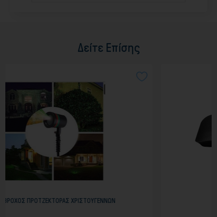
Δείτε Επίσης
ΣΤΟΥΓΕΝΝΩΝ
SOUNDBAR MAXELL MSXB-252 7