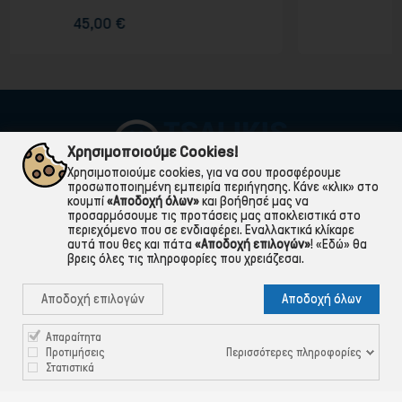
65,00 €
Χρησιμοποιούμε Cookies!
Χρησιμοποιούμε cookies, για να σου προσφέρουμε
προσωποποιημένη εμπειρία περιήγησης. Κάνε «κλικ» στο
κουμπί
«Αποδοχή όλων»
και βοήθησέ μας να
προσαρμόσουμε τις προτάσεις μας αποκλειστικά στο
περιεχόμενο που σε ενδιαφέρει. Εναλλακτικά κλίκαρε
αυτά που θες και πάτα
«Αποδοχή επιλογών»
!
«Εδώ»
θα
βρεις όλες τις πληροφορίες που χρειάζεσαι.

ΠΛΗΡΟΦΟΡΙΕΣ
Αποδοχή επιλογών
Αποδοχή όλων

ΧΡΉΣΙΜΑ

ΕΞΥΠΗΡΈΤΗΣΗ ΠΕΛΑΤΏΝ
Απαραίτητα
Περισσότερες πληροφορίες
Προτιμήσεις
Στατιστικά