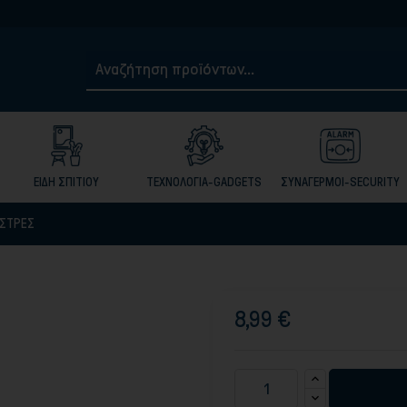
Τηλ. 210501
ΕΙΔΗ ΣΠΙΤΙΟΥ
ΤΕΧΝΟΛΟΓΙΑ-GADGETS
ΣΥΝΑΓΕΡΜΟΙ-SECURITY
ΩΣΤΡΕΣ
8,99 €