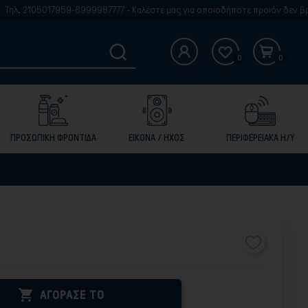
7959-6999987777 - Καλέστε μας για οποιοδήποτε προιόν δεν βρίσκετε στην 
0
0
ΠΡΟΣΩΠΙΚΗ ΦΡΟΝΤΙΔΑ
ΕΙΚΟΝΑ / ΗΧΟΣ
ΠΕΡΙΦΕΡΕΙΑΚΑ Η/Υ

ΑΓΟΡΑΣΕ ΤΟ