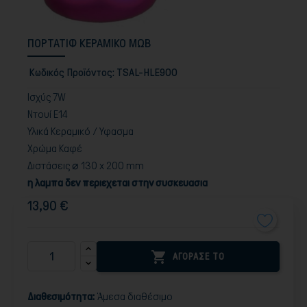
ΠΟΡΤΑΤΙΦ ΚΕΡΑΜΙΚΟ ΜΩΒ
Κωδικός Προϊόντος:
TSAL-HLE900
Ισχύς 7W
Ντουί E14
Υλικά Κεραμικό / Υφασμα
Χρώμα Καφέ
Διστάσεις ⌀ 130 x 200 mm
η λαμπα δεν περιεχεται στην συσκευασια
13,90 €

ΑΓΟΡΑΣΕ ΤΟ
Διαθεσιμότητα:
Άμεσα διαθέσιμο