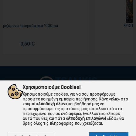
00ma
ΧΡΙΣΤΟΥΓΙΕΝΝΙΑΤΙΚΟΙ ΣΤΑΛΑΚΤΙΤΕΣ L
39,90 €
Χρησιμοποιούμε Cookies!
Χρησιμοποιούμε cookies, για να σου προσφέρουμε
προσωποποιημένη εμπειρία περιήγησης. Κάνε «κλικ» στο
κουμπί
«Αποδοχή όλων»
και βοήθησέ μας να
προσαρμόσουμε τις προτάσεις μας αποκλειστικά στο
περιεχόμενο που σε ενδιαφέρει. Εναλλακτικά κλίκαρε
αυτά που θες και πάτα
«Αποδοχή επιλογών»
!
«Εδώ»
θα
βρεις όλες τις πληροφορίες που χρειάζεσαι.

ΠΛΗΡΟΦΟΡΙΕΣ