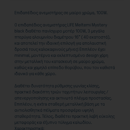
Επιδαπέδιος ανεμιστήρας σε μαύρο χρώμα, 100W.
Ο επιδαπέδιος ανεμιστήρας LIFE Meltemi Mystery
black διαθέτει πανίσχυρο μοτέρ 100W, 3 μεγάλα
πτερύγια αλουμινίου διαμέτρου 16" ( 40 εκατοστά),
και αποτελεί την ιδανική επιλογή για απολαυστική
δροσιά τους καλοκαιρινούς μήνες! Επιπλέον έχει
minimal, μοντέρνο και εκλεπτυσμένο design χάρη
στην μεταλλική του κατασκευή σε μαύρο χρώμα,
καθώς και χαμηλό επίπεδο θορύβου, που τον καθιστά
ιδανικό για κάθε χώρο.
Διαθέτει δυνατότητα ρύθμισης γωνίας κλίσης,
πρακτικό διακόπτη τριών ταχυτήτων λειτουργίας /
απενεργοποίησης και ακτινωτό πλέγμα προστασίας.
Επιπλέον, η extra σταθερή μεταλλική βάση με τα
αντιολισθητικά πέλματα προσφέρει υψηλή
σταθερότητα. Τέλος, διαθέτει πρακτική λαβή εύκολης
μεταφοράς και έξυπνο τύλιγμα καλωδίου.
Χαρακτηριστικά: