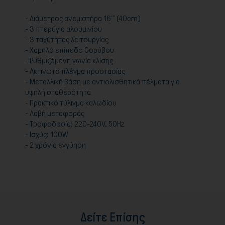
- Διάμετρος ανεμιστήρα 16'' (40cm)
- 3 πτερύγια αλουμινίου
- 3 ταχύτητες λειτουργίας
- Χαμηλό επίπεδο θορύβου
- Ρυθμιζόμενη γωνία κλίσης
- Ακτινωτό πλέγμα προστασίας
- Μεταλλική βάση με αντιολισθητικά πέλματα για
υψηλή σταθερότητα
- Πρακτικό τύλιγμα καλωδίου
- Λαβή μεταφοράς
- Τροφοδοσία: 220-240V, 50Hz
- Ισχύς: 100W
- 2 χρόνια εγγύηση
Δείτε Επίσης