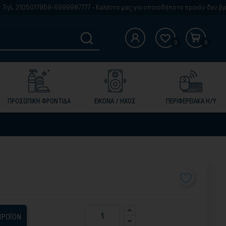
7959-6999987777 - Καλέστε μας για οποιοδήποτε προιόν δεν βρίσκετε στην 
0
0
ΠΡΟΣΩΠΙΚΗ ΦΡΟΝΤΙΔΑ
ΕΙΚΟΝΑ / ΗΧΟΣ
ΠΕΡΙΦΕΡΕΙΑΚΑ Η/Υ
ΠΡΟΪΟΝ