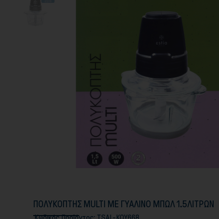
ΠΟΛΥΚΟΠΤΗΣ MULTI ΜΕ ΓΥΑΛΙΝΟ ΜΠΩΛ 1.5ΛΙΤΡΩΝ
Κωδικός Προϊόντος:
TSAL-KOY668