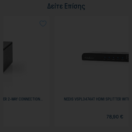
Δείτε Επίσης
TION...
NEDIS VSPL3474AT HDMI SPLITTER WITH 4PORTS 4K@60Hz.
78,90 €