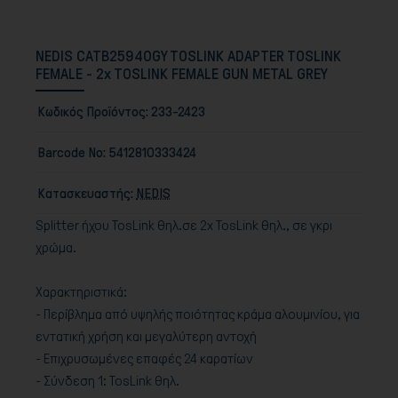
NEDIS CATB25940GY TOSLINK ADAPTER TOSLINK
FEMALE - 2x TOSLINK FEMALE GUN METAL GREY
Κωδικός Προϊόντος:
233-2423
Barcode No:
5412810333424
Κατασκευαστής:
NEDIS
Splitter ήχου TosLink θηλ.σε 2x TosLink θηλ., σε γκρι
χρώμα.
Χαρακτηριστικά:
- Περίβλημα από υψηλής ποιότητας κράμα αλουμινίου, για
εντατική χρήση και μεγαλύτερη αντοχή
- Επιχρυσωμένες επαφές 24 καρατίων
- Σύνδεση 1: TosLink θηλ.