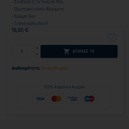
- Σύνδεση 2: 2x TosLink θηλ.
- Εξωτερικό υλικό: Αλουμίνιο
- Χρώμα: Γκρι
- Συσκευασία: Κουτί
19,90 €

ΑΓΟΡΑΣΕ ΤΟ
Διαθεσιμότητα:
Εντός 48 ωρών
100% Ασφάλεια Αγορών