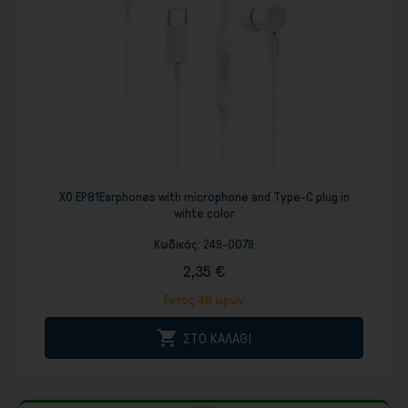
XO EP81Earphones with microphone and Type-C plug in
wihte color
Κωδικός:
249-0079
2,35 €
Εντός 48 ωρών

ΣΤΟ ΚΑΛΑΘΙ