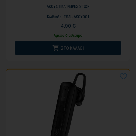
ΑΚΟΥΣΤΙΚΑ ΨΕΙΡΕΣ ST@R
Κωδικός:
TSAL-AKOY001
4,90 €
Άμεσα διαθέσιμο

ΣΤΟ ΚΑΛΑΘΙ