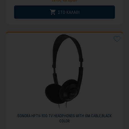
Εντός 48 ωρών

ΣΤΟ ΚΑΛΑΘΙ
SONORA HPTV-100 TV HEADPHONES WITH 6M CABLE,BLACK
COLOR