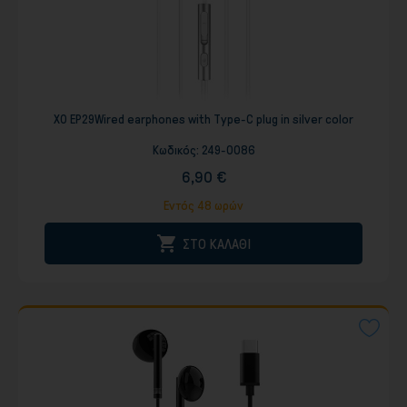
XO EP29Wired earphones with Type-C plug in silver color
Κωδικός:
249-0086
6,90 €
Εντός 48 ωρών

ΣΤΟ ΚΑΛΑΘΙ