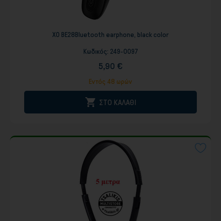
XO BE28Bluetooth earphone, black color
Κωδικός:
249-0097
5,90 €
Εντός 48 ωρών

ΣΤΟ ΚΑΛΑΘΙ