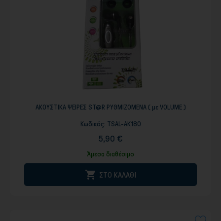
ΑΚΟΥΣΤΙΚΑ ΨΕΙΡΕΣ ST@R ΡΥΘΜΙΖΟΜΕΝΑ ( με VOLUME )
Κωδικός:
TSAL-AK180
5,90 €
Άμεσα διαθέσιμο

ΣΤΟ ΚΑΛΑΘΙ