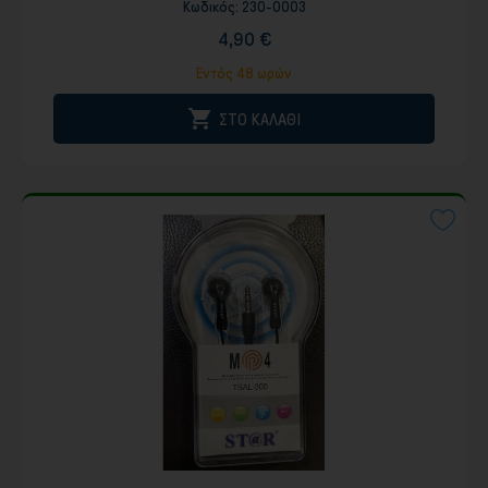
Κωδικός:
230-0003
4,90 €
Εντός 48 ωρών

ΣΤΟ ΚΑΛΑΘΙ