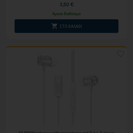
3,50 €
Άμεσα διαθέσιμο

ΣΤΟ ΚΑΛΑΘΙ