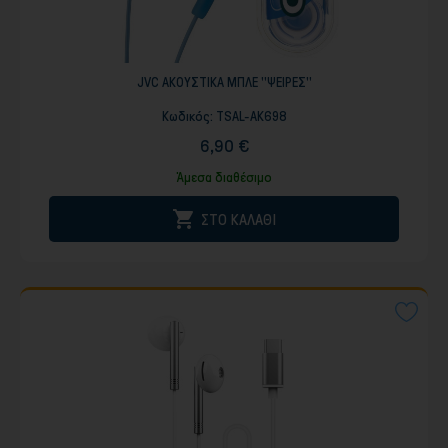
JVC ΑΚΟΥΣΤΙΚΑ ΜΠΛΕ ''ΨΕΙΡΕΣ''
Κωδικός:
TSAL-AK698
6,90 €
Άμεσα διαθέσιμο

ΣΤΟ ΚΑΛΑΘΙ