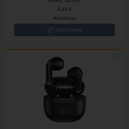
Κωδικός:
249-0303
6,90 €
Μη διαθέσιμο

ΕΞΑΝΤΛΗΘΗΚΕ