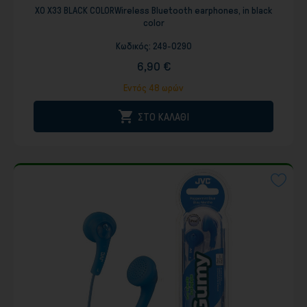
XO X33 BLACK COLORWireless Bluetooth earphones, in black
color
Κωδικός:
249-0290
6,90 €
Εντός 48 ωρών

ΣΤΟ ΚΑΛΑΘΙ