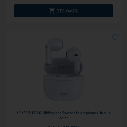

ΣΤΟ ΚΑΛΑΘΙ
XO X33 BLUE COLORWireless Bluetooth earphones, in blue
color