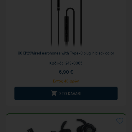
XO EP29Wired earphones with Type-C plug in black color
Κωδικός:
249-0085
6,90 €
Εντός 48 ωρών

ΣΤΟ ΚΑΛΑΘΙ