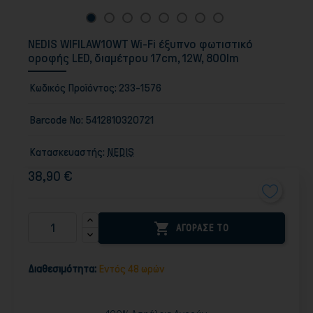
NEDIS WIFILAW10WT Wi-Fi έξυπνο φωτιστικό
οροφής LED, διαμέτρου 17cm, 12W, 800lm
Κωδικός Προϊόντος:
233-1576
Barcode No:
5412810320721
Κατασκευαστής:
NEDIS
38,90 €

ΑΓΟΡΑΣΕ ΤΟ
Διαθεσιμότητα:
Εντός 48 ωρών