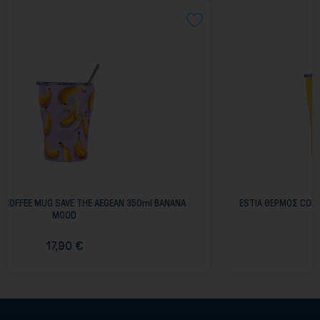
 350ml BANANA
ESTIA ΘΕΡΜΟΣ COFFEE MUG SAVE THE AEGEAN 350ml 
15,50 €