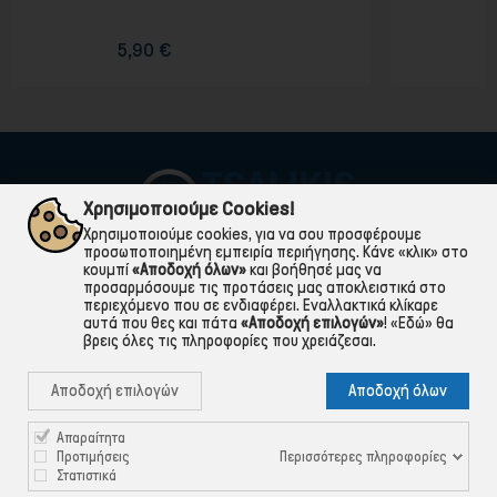
10,00 €
Χρησιμοποιούμε Cookies!
Χρησιμοποιούμε cookies, για να σου προσφέρουμε
προσωποποιημένη εμπειρία περιήγησης. Κάνε «κλικ» στο
κουμπί
«Αποδοχή όλων»
και βοήθησέ μας να
προσαρμόσουμε τις προτάσεις μας αποκλειστικά στο
περιεχόμενο που σε ενδιαφέρει. Εναλλακτικά κλίκαρε
αυτά που θες και πάτα
«Αποδοχή επιλογών»
!
«Εδώ»
θα
βρεις όλες τις πληροφορίες που χρειάζεσαι.

ΠΛΗΡΟΦΟΡΙΕΣ
Αποδοχή επιλογών
Αποδοχή όλων

ΧΡΉΣΙΜΑ

ΕΞΥΠΗΡΈΤΗΣΗ ΠΕΛΑΤΏΝ
Απαραίτητα
Περισσότερες πληροφορίες
Προτιμήσεις
Στατιστικά