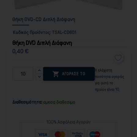
Θήκη DVD-CD Διπλή Διάφανη
Κωδικός Προϊόντος:
TSAL-CD601
Θήκη DVD Διπλή Διάφανη
0,40 €
Η ελάχιστη

ΑΓΟΡΑΣΕ ΤΟ
ποσότητα αγοράς
για αυτό το
προϊόν είναι 10.
Διαθεσιμότητα:
αμεσα διαθεσιμο
100% Ασφάλεια Αγορών