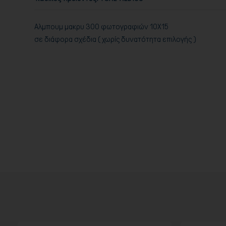
Αλμπουμ μακρυ 300 φωτογραφιών 10Χ15
σε διάφορα σχέδια ( χωρίς δυνατότητα επιλογής )