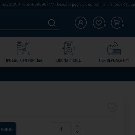
7959-6999987777 - Καλέστε μας για οποιοδήποτε προιόν δεν βρίσκετε στην 
0
0
ΠΡΟΣΩΠΙΚΗ ΦΡΟΝΤΙΔΑ
ΕΙΚΟΝΑ / ΗΧΟΣ
ΠΕΡΙΦΕΡΕΙΑΚΑ Η/Υ
ΠΡΟΪΟΝ