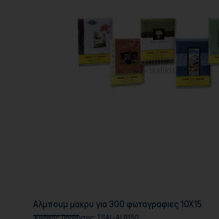
Αλμπουμ μακρυ για 300 φωτογραφιες 10Χ15
Κωδικός Προϊόντος:
TSAL-ALB150