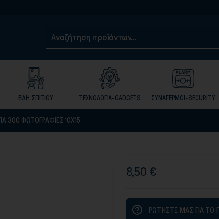
Τηλ. 210501
ΕΙΔΗ ΣΠΙΤΙΟΥ
ΤΕΧΝΟΛΟΓΙΑ-GADGETS
ΣΥΝΑΓΕΡΜΟΙ-SECURITY
ΙΑ 300 ΦΩΤΟΓΡΑΦΙΕΣ 10Χ15
8,50 €
help_outline
ΡΩΤΗΣΤΕ ΜΑΣ ΓΙΑ ΤΟ 