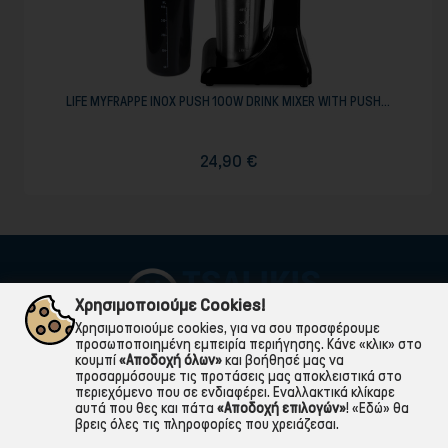
LIFE MYFRAPPE INOX PUSH 100W DRINK MIXER WITH PUSH...
24,90 €
Χρησιμοποιούμε Cookies!
Χρησιμοποιούμε cookies, για να σου προσφέρουμε
προσωποποιημένη εμπειρία περιήγησης. Κάνε «κλικ» στο
κουμπί
«Αποδοχή όλων»
και βοήθησέ μας να
προσαρμόσουμε τις προτάσεις μας αποκλειστικά στο
περιεχόμενο που σε ενδιαφέρει. Εναλλακτικά κλίκαρε
αυτά που θες και πάτα
«Αποδοχή επιλογών»
!
«Εδώ»
θα
βρεις όλες τις πληροφορίες που χρειάζεσαι.

ΠΛΗΡΟΦΟΡΙΕΣ