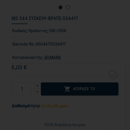
MS 344 ΣΥΣΚΕΥΗ ΦΡΑΠΕ 034417
Κωδικός Προϊόντος:
138-0108
Barcode No:
4004470034417
Κατασκευαστής:
BOMANN
5,00 €

ΑΓΟΡΑΣΕ ΤΟ
Διαθεσιμότητα:
Εντός 48 ωρών
100% Ασφάλεια Αγορών