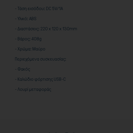
- Τάση εισόδου: DC 5V/1A
- Υλικό: ABS
- Διαστάσεις: 220 x 120 x 130mm
- Βάρος: 408g
- Χρώμα: Μαύρο
Περιεχόμενα συσκευασίας:
- Φακός
- Καλώδιο φόρτισης USB-C
- Λουρί μεταφοράς