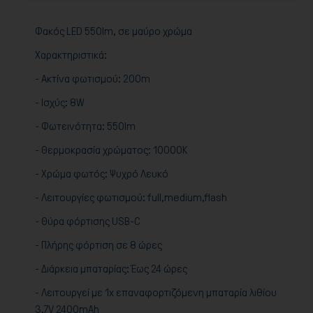
Φακός LED 550lm, σε μαύρο χρώμα
Χαρακτηριστικά:
- Ακτίνα φωτισμού: 200m
- Ισχύς: 8W
- Φωτεινότητα: 550lm
- Θερμοκρασία χρώματος: 10000K
- Χρώμα φωτός: Ψυχρό Λευκό
- Λειτουργίες φωτισμού: full,medium,flash
- Θύρα φόρτισης USB-C
- Πλήρης φόρτιση σε 8 ώρες
- Διάρκεια μπαταρίας: Έως 24 ώρες
- Λειτουργεί με 1x επαναφορτιζόμενη μπαταρία λιθίου
3.7V 2400mAh