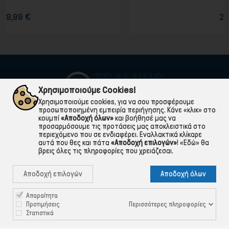
23,90 €
Χρησιμοποιούμε Cookies!
Χρησιμοποιούμε cookies, για να σου προσφέρουμε
προσωποποιημένη εμπειρία περιήγησης. Κάνε «κλικ» στο
κουμπί
«Αποδοχή όλων»
και βοήθησέ μας να
προσαρμόσουμε τις προτάσεις μας αποκλειστικά στο
περιεχόμενο που σε ενδιαφέρει. Εναλλακτικά κλίκαρε
αυτά που θες και πάτα
«Αποδοχή επιλογών»
!
«Εδώ»
θα
βρεις όλες τις πληροφορίες που χρειάζεσαι.

ΠΛΗΡΟΦΟΡΙΕΣ
Αποδοχή επιλογών
Αποδοχή όλων

ΧΡΉΣΙΜΑ

ΕΞΥΠΗΡΈΤΗΣΗ ΠΕΛΑΤΏΝ
Απαραίτητα
Περισσότερες πληροφορίες
Προτιμήσεις
Στατιστικά