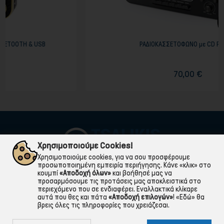
USB
ΡΑΔΙΟΚΑΣΣΕΤΟΦΩΝΟ με CD PLAYER
70,00 €
Χρησιμοποιούμε Cookies!
Χρησιμοποιούμε cookies, για να σου προσφέρουμε
προσωποποιημένη εμπειρία περιήγησης. Κάνε «κλικ» στο
κουμπί
«Αποδοχή όλων»
και βοήθησέ μας να
προσαρμόσουμε τις προτάσεις μας αποκλειστικά στο
περιεχόμενο που σε ενδιαφέρει. Εναλλακτικά κλίκαρε
αυτά που θες και πάτα
«Αποδοχή επιλογών»
!
«Εδώ»
θα
βρεις όλες τις πληροφορίες που χρειάζεσαι.

ΠΛΗΡΟΦΟΡΙΕΣ