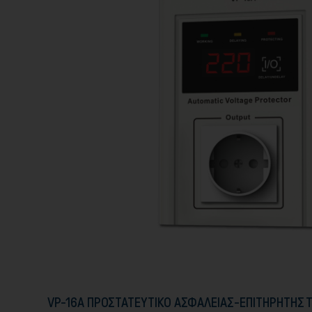
VP-16A ΠΡΟΣΤΑΤΕΥΤΙΚΟ ΑΣΦΑΛΕΙΑΣ-ΕΠΙΤΗΡΗΤΗΣ 