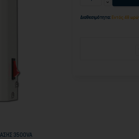
Διαθεσιμότητα:
Εντός 48 ωρώ
ΤΑΣΗΣ 3500VA