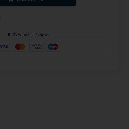
ν
100% Ασφάλεια Αγορών