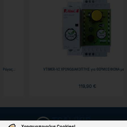
VTIMER-V2 ΧΡΟΝΟΔΙΑΚΟΠΤΗΣ για ΘΕΡΜΟΣΙΦΩΝΑ με WiFi
119,90 €
Χρησιμοποιούμε Cookies!