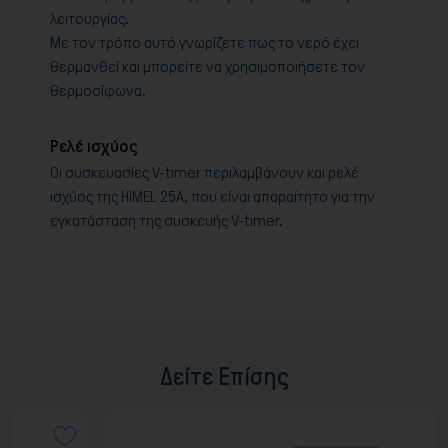
λειτουργίας.
Με τον τρόπο αυτό γνωρίζετε πως το νερό έχει
θερμανθεί και μπορείτε να χρησιμοποιήσετε τον
θερμοσίφωνα.
Ρελέ ισχύος
Οι συσκευασίες V-timer περιλαμβάνουν και ρελέ
ισχύος της HIMEL 25Α, που είναι απαραίτητο για την
εγκατάσταση της συσκευής V-timer.
Δείτε Επίσης