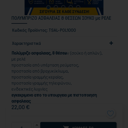
ΠΟΛΥΜΠΡΙΖΟ ΑΣΦΑΛΕΙΑΣ 8 ΘΕΣΕΩΝ ΣΟΥΚΟ με ΡΕΛΕ
Κωδικός Προϊόντος:
TSAL-POL1000
Χαρακτηριστικά
Πολύμριζο ασφαλειας, 8 θέσεω
ν (σούκο ή απλών),
με ρελέ
προστασία από υπέρταση ρεύματος,
προστασία από βραχυκύκλωμα,
προστασία γραμμής κεραίας,
προστασία γραμμής τηλεφώνου,
ενδεικτικές λυχνίες
εγκεκριμενο απο το υπουργειο με πιστοποιηση
ασφαλειας
22,00 €