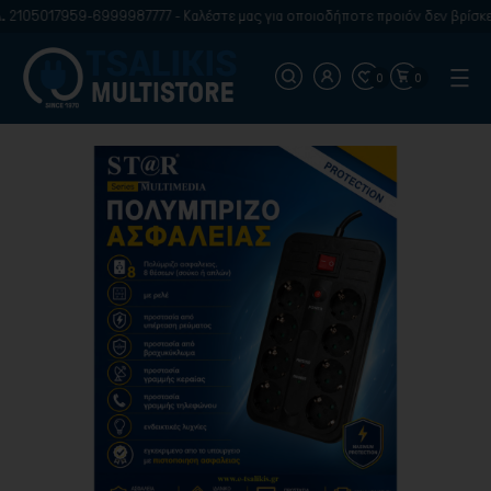
 2105017959-6999987777 - Καλέστε μας για οποιοδήποτε προιόν δεν βρίσκετ
0
0