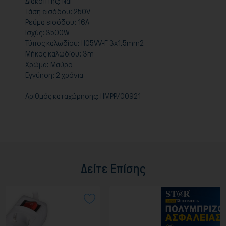
Διακόπτης: Ναι
Τάση εισόδου: 250V
Ρεύμα εισόδου: 16A
Ισχύς: 3500W
Τύπος καλωδίου: H05VV-F 3x1.5mm2
Μήκος καλωδίου: 3m
Χρώμα: Μαύρο
Εγγύηση: 2 χρόνια
Αριθμός καταχώρησης: ΗΜΡΡ/00921
Δείτε Επίσης