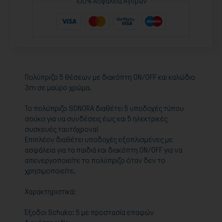
100% Ασφάλεια Αγορών
Πολύπριζο 5 θέσεων με διακόπτη ON/OFF και καλώδιο
3m σε μαύρο χρώμα.
Το πολύπριζο SONORA διαθέτει 5 υποδοχές τύπου
σούκο για να συνδέσεις έως και 5 ηλεκτρικές
συσκευές ταυτόχρονα!
Επιπλέον διαθέτει υποδοχές εξοπλισμένες με
ασφάλεια για τα παιδιά και διακόπτη ON/OFF για να
απενεργοποιείτε το πολύπριζο όταν δεν το
χρησιμοποιείτε.
Χαρακτηριστικά:
Έξοδοι Schuko: 5 με προστασία επαφών