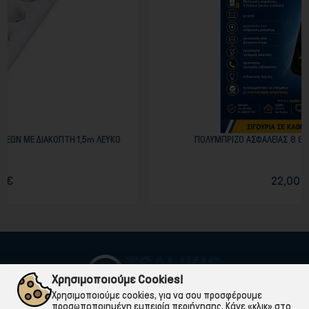
,5m ΛΕΥΚΟ
ΠΟΛΥΜΠΡΙΖΟ ΑΣΦΑΛΕΙΑΣ 8 ΘΕΣΕΩΝ ΣΟΥΚΟ με ΡΕΛΕ
22,00 €
Χρησιμοποιούμε Cookies!
Χρησιμοποιούμε cookies, για να σου προσφέρουμε
προσωποποιημένη εμπειρία περιήγησης. Κάνε «κλικ» στο