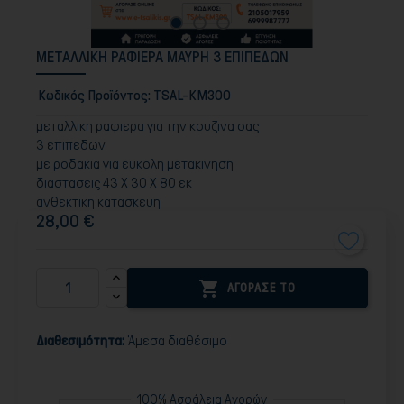
ΜΕΤΑΛΛΙΚΗ ΡΑΦΙΕΡΑ ΜΑΥΡΗ 3 ΕΠΙΠΕΔΩΝ
Κωδικός Προϊόντος:
TSAL-KM300
μεταλλικη ραφιερα για την κουζινα σας
3 επιπεδων
με ροδακια για ευκολη μετακινηση
διαστασεις 43 Χ 30 Χ 80 εκ
ανθεκτικη κατασκευη
28,00 €

ΑΓΟΡΑΣΕ ΤΟ
Διαθεσιμότητα:
Άμεσα διαθέσιμο
100% Ασφάλεια Αγορών