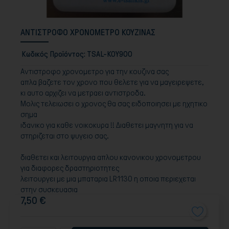
ΑΝΤΙΣΤΡΟΦΟ ΧΡΟΝΟΜΕΤΡΟ ΚΟΥΖΙΝΑΣ
Κωδικός Προϊόντος:
TSAL-KOY900
Aντιστροφο χρονομετρο για την κουζινα σας
απλα βαζετε τον χρονο που θελετε για να μαγειρεψετε,
κι αυτο αρχιζει να μετραει αντιστροδα.
Μολις τελειωσει ο χρονος θα σας ειδοποιησει με ηχητικο
σημα
ιδανικο για καθε νοικοκυρα !! Διαθετει μαγνητη για να
στηριζεται στο ψυγειο σας.
διαθετει και λειτουργια απλου κανονικου χρονομετρου
για διαφορες δραστηριοτητες
λειτουργει με μια μπαταρια LR1130 η οποια περιεχεται
στην συσκευασια
7,50 €