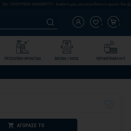
17959-6999987777 - Καλέστε μας για οποιοδήποτε προιόν δεν βρίσκετε στην
0
0
ΠΡΟΣΩΠΙΚΗ ΦΡΟΝΤΙΔΑ
ΕΙΚΟΝΑ / ΗΧΟΣ
ΠΕΡΙΦΕΡΕΙΑΚΑ Η/Υ

ΑΓΟΡΑΣΕ ΤΟ