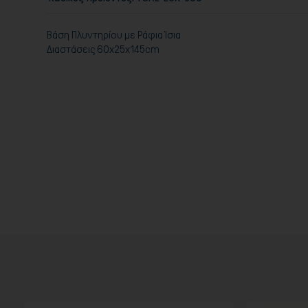
Βάση Πλυντηρίου με Ράφια Ίσια
Διαστάσεις 60x25x145cm