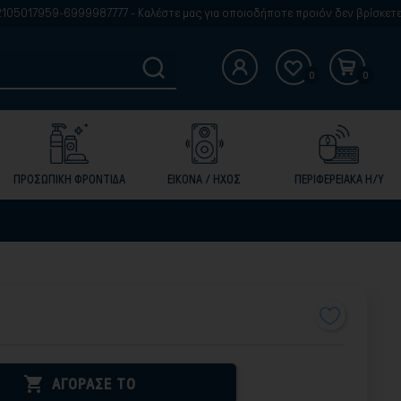
6999987777 - Καλέστε μας για οποιοδήποτε προιόν δεν βρίσκετε στην ιστοδ
0
0
ΠΡΟΣΩΠΙΚΗ ΦΡΟΝΤΙΔΑ
ΕΙΚΟΝΑ / ΗΧΟΣ
ΠΕΡΙΦΕΡΕΙΑΚΑ Η/Υ

ΑΓΟΡΑΣΕ ΤΟ