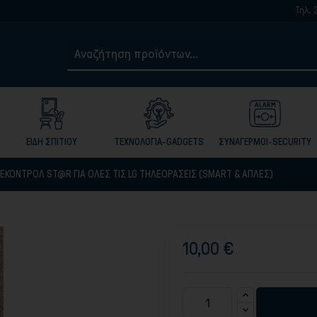
Τηλ. 2105017959-
ΕΙΔΗ ΣΠΙΤΙΟΥ
ΤΕΧΝΟΛΟΓΙΑ-GADGETS
ΣΥΝΑΓΕΡΜΟΙ-SECURITY
ΕΚΟΝΤΡΟΛ ST@R ΓΙΑ ΌΛΕΣ ΤΙΣ LG ΤΗΛΕΟΡΑΣΕΙΣ (SMART & ΑΠΛΕΣ)
10,00 €