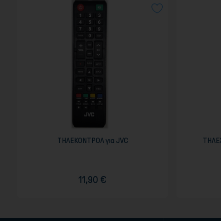
ΤΗΛΕΚΟΝΤΡΟΛ για JVC
ΤΗΛΕΧ
11,90 €