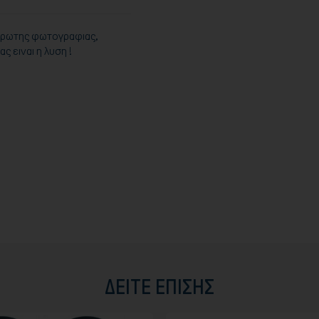
ς πρωτης φωτογραφιας,
 ειναι η λυση !
ΔΕΊΤΕ ΕΠΊΣΗΣ