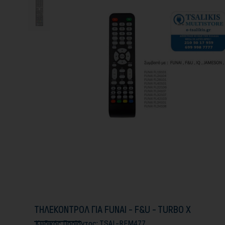
ΤΗΛΕΚΟΝΤΡΟΛ ΓΙΑ FUNAI - F&U - TURBO X
Κωδικός Προϊόντος:
TSAL-REM477