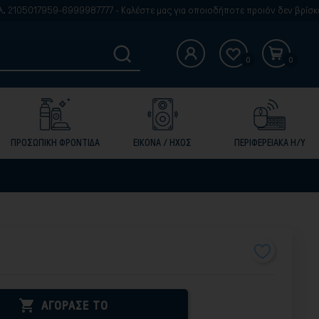
9-6999987777 - Καλέστε μας για οποιοδήποτε προιόν δεν βρίσκετε στην ιστ
0
0
ΠΡΟΣΩΠΙΚΗ ΦΡΟΝΤΙΔΑ
ΕΙΚΟΝΑ / ΗΧΟΣ
ΠΕΡΙΦΕΡΕΙΑΚΑ Η/Υ

ΑΓΟΡΑΣΕ ΤΟ